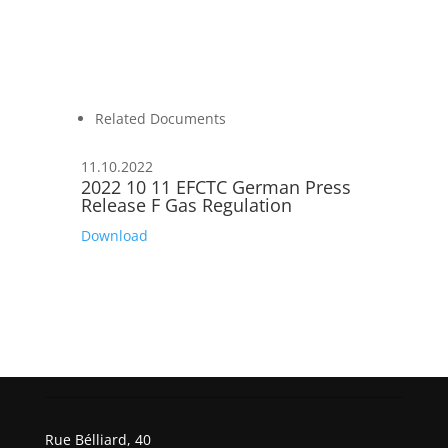
Related Documents
11.10.2022
2022 10 11 EFCTC German Press
Release F Gas Regulation
Download
Rue Bélliard, 40