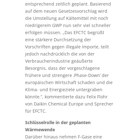
entsprechend zeitlich geplant. Basierend
auf dem neuen Gesetzesvorschlag wird
die Umstellung auf Kältemittel mit noch
niedrigerem GWP nun sehr viel schneller
erfolgen müssen. „Das EFCTC begrüßt
eine stärkere Durchsetzung der
Vorschriften gegen illegale Importe, teilt
jedoch nachdrücklich die von der
Verbraucherindustrie geäußerte
Besorgnis, dass der vorgeschlagene
frühere und strengere ‚Phase-Down‘ der
europäischen Wirtschaft schaden und die
Klima- und Energieziele untergraben
könnte.“, kommentierte dazu Felix Flohr
von Daikin Chemical Europe und Sprecher
für EFCTC.
Schlüsselrolle in der geplanten
Wärmewende
Darüber hinaus nehmen F-Gase eine