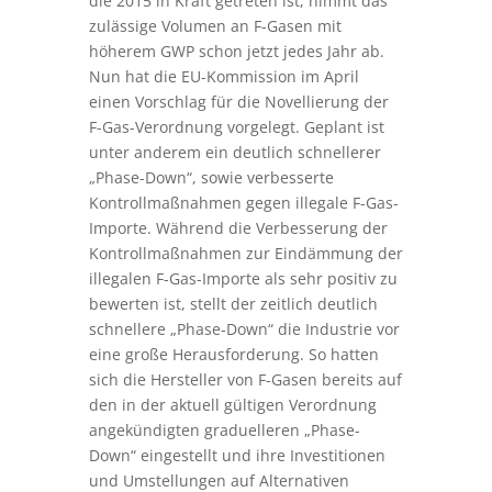
die 2015 in Kraft getreten ist, nimmt das
zulässige Volumen an F-Gasen mit
höherem GWP schon jetzt jedes Jahr ab.
Nun hat die EU-Kommission im April
einen Vorschlag für die Novellierung der
F-Gas-Verordnung vorgelegt. Geplant ist
unter anderem ein deutlich schnellerer
„Phase-Down“, sowie verbesserte
Kontrollmaßnahmen gegen illegale F-Gas-
Importe. Während die Verbesserung der
Kontrollmaßnahmen zur Eindämmung der
illegalen F-Gas-Importe als sehr positiv zu
bewerten ist, stellt der zeitlich deutlich
schnellere „Phase-Down“ die Industrie vor
eine große Herausforderung. So hatten
sich die Hersteller von F-Gasen bereits auf
den in der aktuell gültigen Verordnung
angekündigten graduelleren „Phase-
Down“ eingestellt und ihre Investitionen
und Umstellungen auf Alternativen